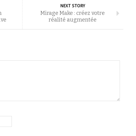
NEXT STORY
n
Mirage Make : créez votre
ive
réalité augmentée