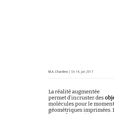
M.A. Chardine
| On 18, Jan 2017
La réalité augmentée
permet d’incruster des
obj
molécules pour le moment) s
géométriques imprimées. L