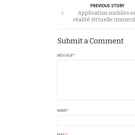
PREVIOUS STORY
Application mobiles e
réalité virtuelle immers
Submit a Comment
MESSAGE
*
NAME
*
MAIL
*