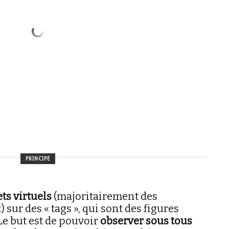
PRINCIPE
ets virtuels
(majoritairement des
ur des « tags », qui sont des figures
e but est de pouvoir
observer sous tous