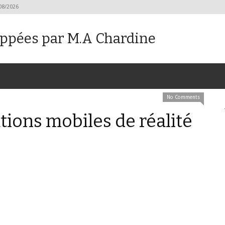
08/2026
oppées par M.A Chardine
No Comments
tions mobiles de réalité