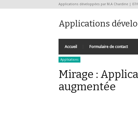
Applications développées par M.A Chardine | 07/
Applications dével
Accueil
Formulaire de contact
Applications
Mirage : Applica
augmentée