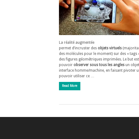
La réalité augmentée
permet d’incruster des
objets virtuels
(majorita
des molécules pour le moment) sur des « tags »
des figures géométriques imprimées. Le but est
pouvoir
observer sous tous les angles
un obje
interface homme/machine, en faisant pivoter un
pouvoir utiliser ce …
Read More