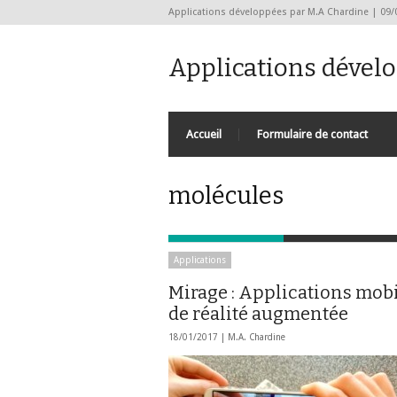
Applications développées par M.A Chardine | 09/
Applications dével
Accueil
Formulaire de contact
molécules
Applications
Mirage : Applications mob
de réalité augmentée
18/01/2017 |
M.A. Chardine