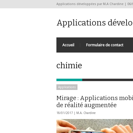
Applications développées par M.A Chardine | 06/
Applications dével
Accueil
Formulaire de contact
chimie
Applications
Mirage : Applications mob
de réalité augmentée
18/01/2017 |
M.A. Chardine