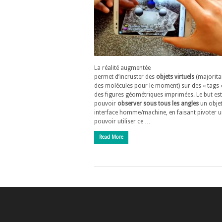
La réalité augmentée
permet d’incruster des
objets virtuels
(majorita
des molécules pour le moment) sur des « tags »
des figures géométriques imprimées. Le but est
pouvoir
observer sous tous les angles
un obje
interface homme/machine, en faisant pivoter un
pouvoir utiliser ce …
Read More