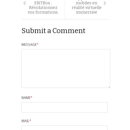
ENTBox :
mobiles en
Révolutionnez
réalité virtuelle
vos formations.
immersive
Submit a Comment
MESSAGE
*
NAME
*
MAIL
*